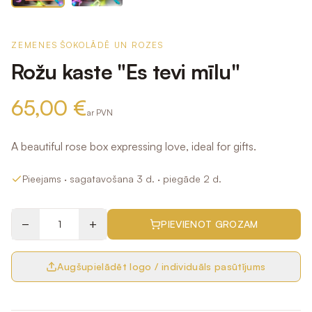
ZEMENES ŠOKOLĀDĒ UN ROZES
Rožu kaste "Es tevi mīlu"
65,00 €
ar PVN
A beautiful rose box expressing love, ideal for gifts.
Pieejams
· sagatavošana 3 d.
· piegāde 2 d.
−
+
PIEVIENOT GROZAM
Augšupielādēt logo / individuāls pasūtījums