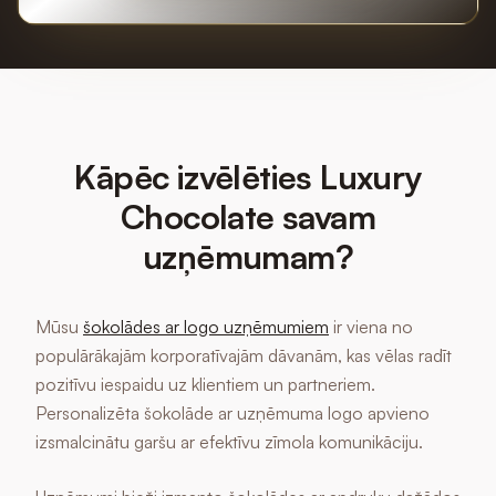
Kāpēc izvēlēties Luxury
Chocolate savam
uzņēmumam?
Mūsu
šokolādes ar logo uzņēmumiem
ir viena no
populārākajām korporatīvajām dāvanām, kas vēlas radīt
pozitīvu iespaidu uz klientiem un partneriem.
Personalizēta šokolāde ar uzņēmuma logo apvieno
izsmalcinātu garšu ar efektīvu zīmola komunikāciju.