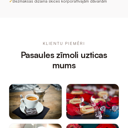
✔
Bezmaksas dizaina skices korporatīvajām dāvanām
KLIENTU PIEMĒRI
Pasaules zīmoli uzticas
mums