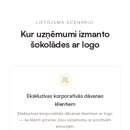
LIETOJUMA SCENĀRIJI
Kur uzņēmumi izmanto
šokolādes ar logo
Ekskluzīvas korporatīvās dāvanas
klientiem
Ekskluzīvas korporatīvās dāvanas klientiem ar logo
— lai klienti atceras Jūsu uzņēmumu ar pozitīvām
emocijām.