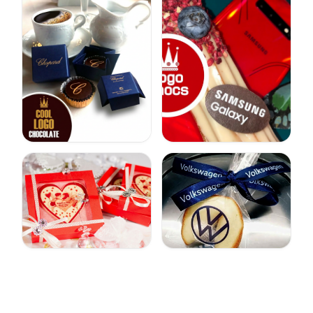
Klientu piemēri — pasaules zīmoli, kas uzticas Luxury Ch