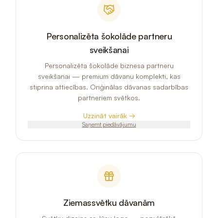
Personalizēta šokolāde partneru
sveikšanai
Personalizēta šokolāde biznesa partneru
sveikšanai — premium dāvanu komplekti, kas
stiprina attiecības. Oriģinālas dāvanas sadarbības
partneriem svētkos.
Uzzināt vairāk →
Saņemt piedāvājumu
Ziemassvētku dāvanām