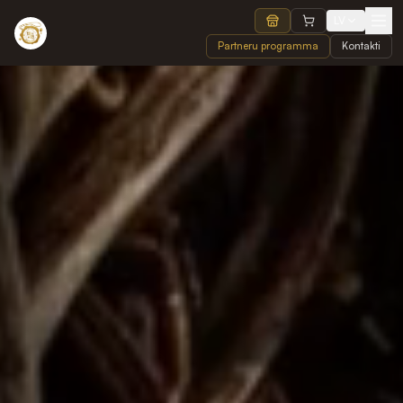
LV
Partneru programma
Kontakti