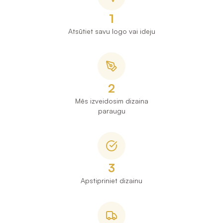
1
Atsūtiet savu logo vai ideju
2
Mēs izveidosim dizaina
paraugu
3
Apstipriniet dizainu