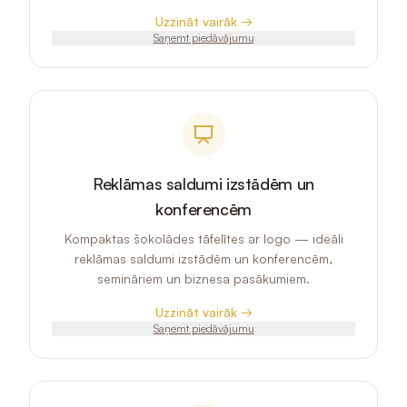
Uzzināt vairāk →
Saņemt piedāvājumu
Reklāmas saldumi izstādēm un
konferencēm
Kompaktas šokolādes tāfelītes ar logo — ideāli
reklāmas saldumi izstādēm un konferencēm,
semināriem un biznesa pasākumiem.
Uzzināt vairāk →
Saņemt piedāvājumu