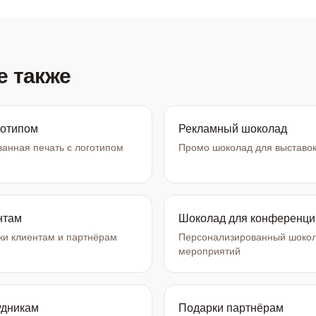
е также
готипом
Рекламный шоколад
анная печать с логотипом
Промо шоколад для выставок
нтам
Шоколад для конференци
и клиентам и партнёрам
Персонализированный шокол
мероприятий
удникам
Подарки партнёрам