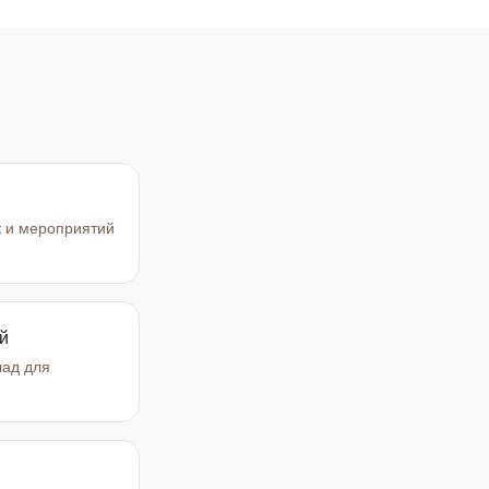
 и мероприятий
й
ад для