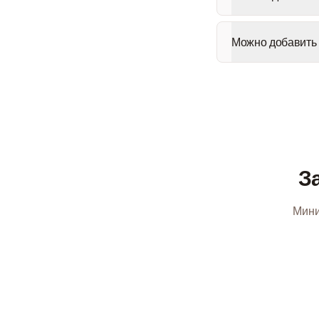
Можно добавить 
З
Мини