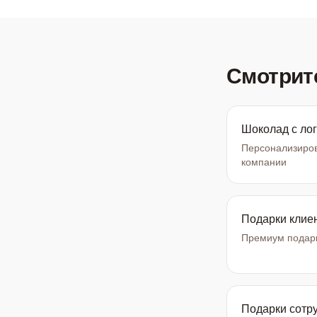
Смотрит
Шоколад с ло
Персонализиров
компании
Подарки клие
Премиум подарк
Подарки сотр