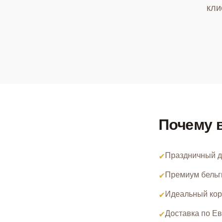
кли
Почему 
Праздничный д
✔
Премиум бельг
✔
Идеальный кор
✔
Доставка по Ев
✔