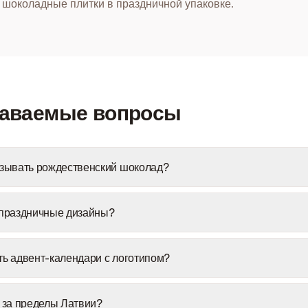
шоколадные плитки в праздничной упаковке.
даваемые вопросы
азывать рождественский шоколад?
 праздничные дизайны?
ть адвент-календари с логотипом?
а за пределы Латвии?