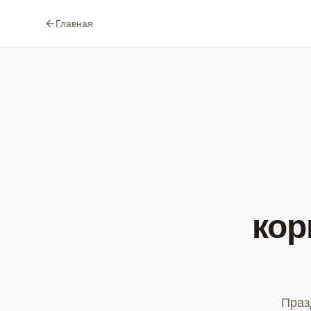
Главная
кор
Праз