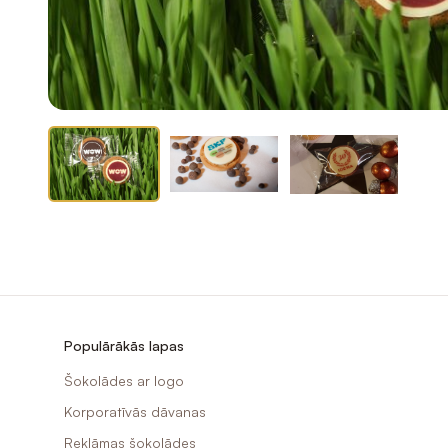
Populārākās lapas
Šokolādes ar logo
Korporatīvās dāvanas
Reklāmas šokolādes