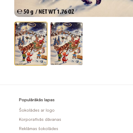
Populārākās lapas
Šokolādes ar logo
Korporatīvās dāvanas
Reklāmas šokolādes