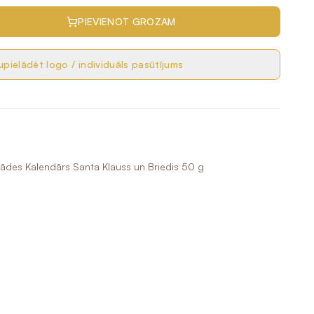
PIEVIENOT GROZAM
pielādēt logo / individuāls pasūtījums
ādes Kalendārs Santa Klauss un Briedis 50 g