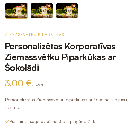
ZIEMASSVĒTKU PIPARKŪKAS
Personalizētas Korporatīvas
Ziemassvētku Piparkūkas ar
Šokolādi
3,00 €
ar PVN
Personalizētas Ziemassvētku piparkūkas ar šokolādi un jūsu
uzdruku.
Pieejams
· sagatavošana 3 d.
· piegāde 2 d.