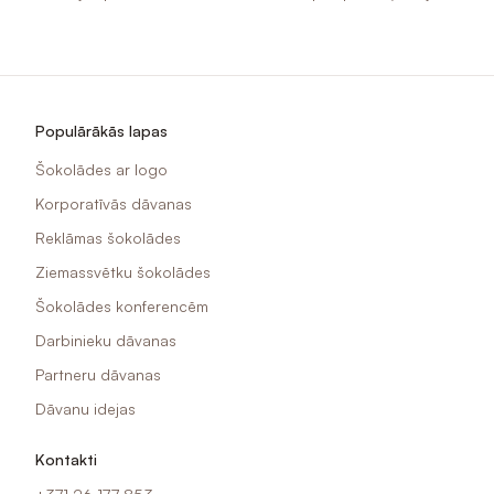
Populārākās lapas
Šokolādes ar logo
Korporatīvās dāvanas
Reklāmas šokolādes
Ziemassvētku šokolādes
Šokolādes konferencēm
Darbinieku dāvanas
Partneru dāvanas
Dāvanu idejas
Kontakti