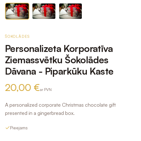
ŠOKOLĀDES
Personalizeta Korporatīva
Ziemassvētku Šokolādes
Dāvana - Piparkūku Kaste
20,00 €
ar PVN
A personalized corporate Christmas chocolate gift
presented in a gingerbread box.
Pieejams