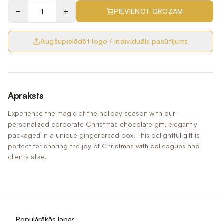
−
+
PIEVIENOT GROZAM
Augšupielādēt logo / individuāls pasūtījums
Apraksts
Experience the magic of the holiday season with our
personalized corporate Christmas chocolate gift, elegantly
packaged in a unique gingerbread box. This delightful gift is
perfect for sharing the joy of Christmas with colleagues and
clients alike.
Populārākās lapas