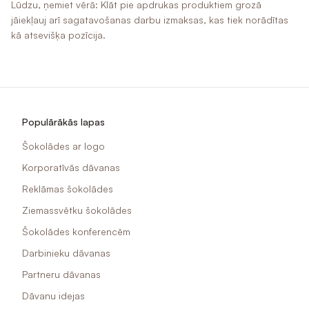
Lūdzu, ņemiet vērā: Klāt pie apdrukas produktiem grozā
jāiekļauj arī sagatavošanas darbu izmaksas, kas tiek norādītas
kā atsevišķa pozīcija.
Populārākās lapas
Šokolādes ar logo
Korporatīvās dāvanas
Reklāmas šokolādes
Ziemassvētku šokolādes
Šokolādes konferencēm
Darbinieku dāvanas
Partneru dāvanas
Dāvanu idejas