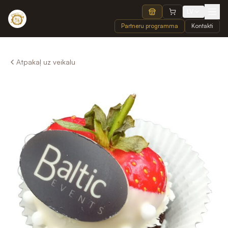
LV
Partneru programma
Kontakti
Atpakaļ uz veikalu