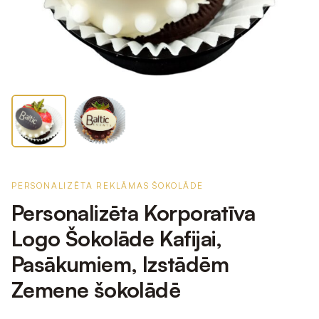
PERSONALIZĒTA REKLĀMAS ŠOKOLĀDE
Personalizēta Korporatīva
Logo Šokolāde Kafijai,
Pasākumiem, Izstādēm
Zemene šokolādē