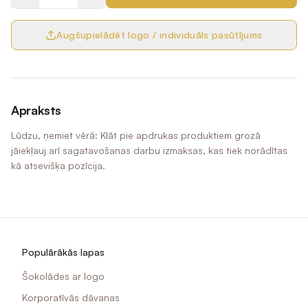
Augšupielādēt logo / individuāls pasūtījums
Apraksts
Lūdzu, ņemiet vērā: Klāt pie apdrukas produktiem grozā
jāiekļauj arī sagatavošanas darbu izmaksas, kas tiek norādītas
kā atsevišķa pozīcija.
Populārākās lapas
Šokolādes ar logo
Korporatīvās dāvanas