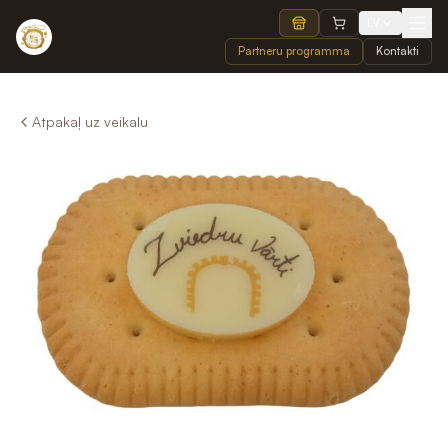
LV
Partneru programma
Kontakti
Atpakaļ uz veikalu