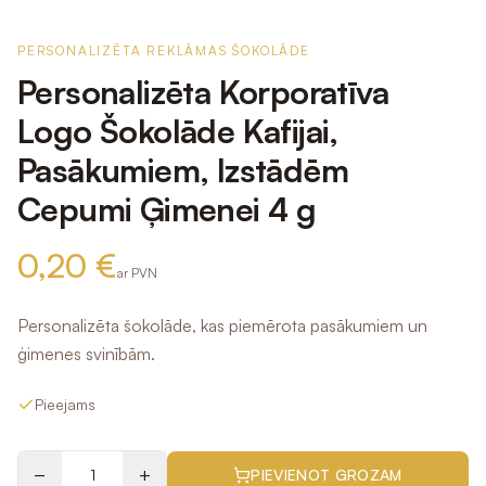
PERSONALIZĒTA REKLĀMAS ŠOKOLĀDE
Personalizēta Korporatīva
Logo Šokolāde Kafijai,
Pasākumiem, Izstādēm
Cepumi Ģimenei 4 g
0,20 €
ar PVN
Personalizēta šokolāde, kas piemērota pasākumiem un
ģimenes svinībām.
Pieejams
−
+
PIEVIENOT GROZAM