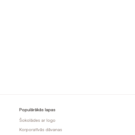
Populārākās lapas
Šokolādes ar logo
Korporatīvās dāvanas