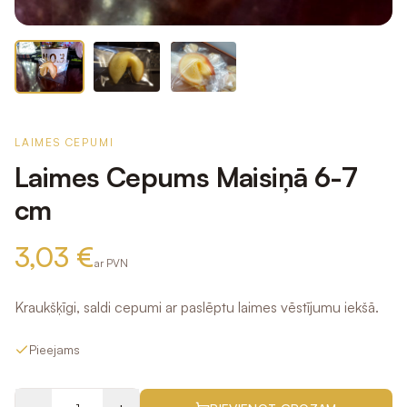
LAIMES CEPUMI
Laimes Cepums Maisiņā 6-7
cm
3,03 €
ar PVN
Kraukšķīgi, saldi cepumi ar paslēptu laimes vēstījumu iekšā.
Pieejams