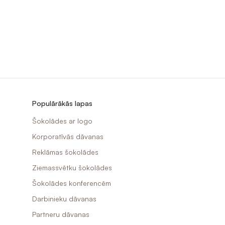
Populārākās lapas
Šokolādes ar logo
Korporatīvās dāvanas
Reklāmas šokolādes
Ziemassvētku šokolādes
Šokolādes konferencēm
Darbinieku dāvanas
Partneru dāvanas