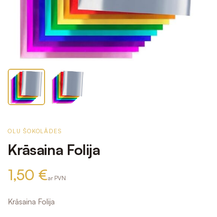
OLU ŠOKOLĀDES
Krāsaina Folija
1,50 €
ar PVN
Krāsaina Folija