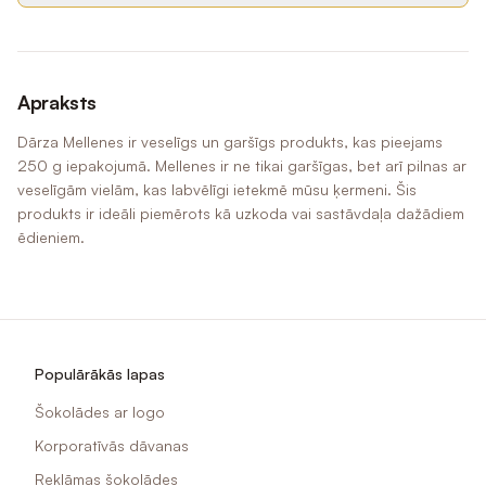
Apraksts
Dārza Mellenes ir veselīgs un garšīgs produkts, kas pieejams
250 g iepakojumā. Mellenes ir ne tikai garšīgas, bet arī pilnas ar
veselīgām vielām, kas labvēlīgi ietekmē mūsu ķermeni. Šis
produkts ir ideāli piemērots kā uzkoda vai sastāvdaļa dažādiem
ēdieniem.
Populārākās lapas
Šokolādes ar logo
Korporatīvās dāvanas
Reklāmas šokolādes