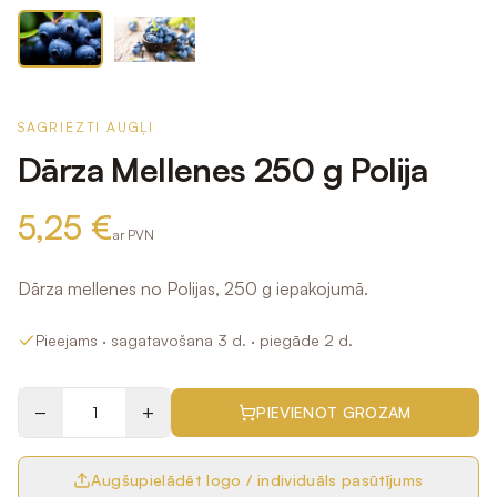
SAGRIEZTI AUGĻI
Dārza Mellenes 250 g Polija
5,25 €
ar PVN
Dārza mellenes no Polijas, 250 g iepakojumā.
Pieejams
· sagatavošana 3 d.
· piegāde 2 d.
−
+
PIEVIENOT GROZAM
Augšupielādēt logo / individuāls pasūtījums