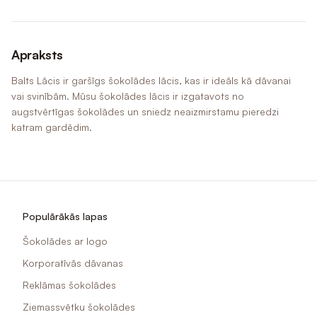
Apraksts
Balts Lācis ir garšīgs šokolādes lācis, kas ir ideāls kā dāvanai
vai svinībām. Mūsu šokolādes lācis ir izgatavots no
augstvērtīgas šokolādes un sniedz neaizmirstamu pieredzi
katram gardēdim.
Populārākās lapas
Šokolādes ar logo
Korporatīvās dāvanas
Reklāmas šokolādes
Ziemassvētku šokolādes