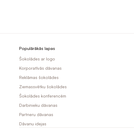
Populārākās lapas
Šokolādes ar logo
Korporatīvās dāvanas
Reklāmas šokolādes
Ziemassvētku šokolādes
Šokolādes konferencēm
Darbinieku dāvanas
Partneru dāvanas
Dāvanu idejas