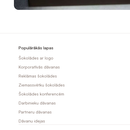
Populārākās lapas
Šokolādes ar logo
Korporatīvās dāvanas
Reklāmas šokolādes
Ziemassvētku šokolādes
Šokolādes konferencēm
Darbinieku dāvanas
Partneru dāvanas
Dāvanu idejas