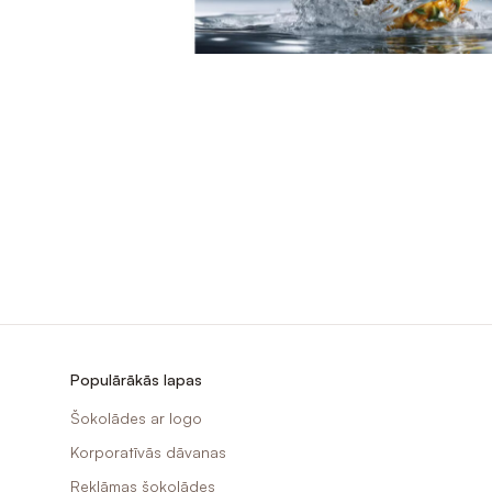
Populārākās lapas
Šokolādes ar logo
Korporatīvās dāvanas
Reklāmas šokolādes