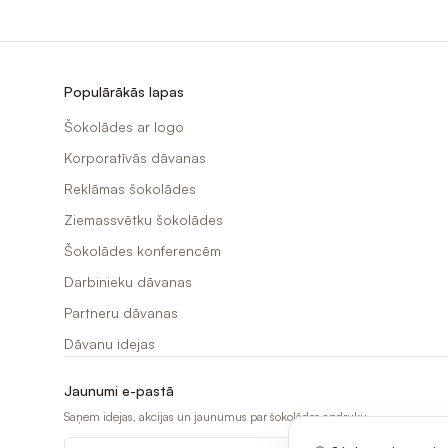
Populārākās lapas
Šokolādes ar logo
Korporatīvās dāvanas
Reklāmas šokolādes
Ziemassvētku šokolādes
Šokolādes konferencēm
Darbinieku dāvanas
Partneru dāvanas
Dāvanu idejas
Jaunumi e-pastā
Saņem idejas, akcijas un jaunumus par šokolādes apdruku.