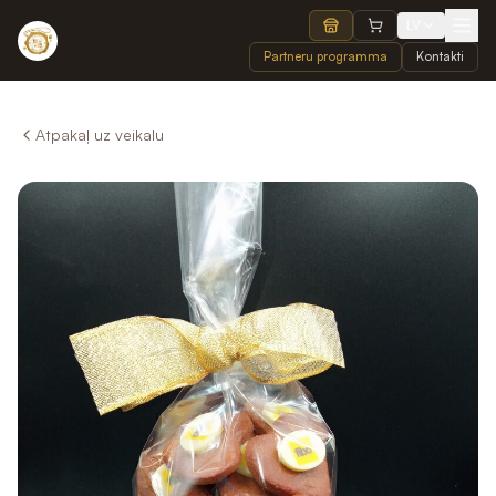
LV
Partneru programma
Kontakti
Atpakaļ uz veikalu