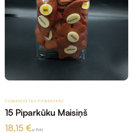
ZIEMASSVĒTKU PIPARKŪKAS
15 Piparkūku Maisiņš
18,15 €
ar PVN